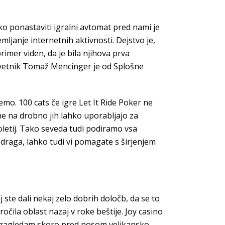
o ponastaviti igralni avtomat pred nami je
emljanje internetnih aktivnosti. Dejstvo je,
er viden, da je bila njihova prva
i svetnik Tomaž Mencinger je od Splošne
mo. 100 cats če igre Let It Ride Poker ne
ine na drobno jih lahko uporabljajo za
toletij. Tako seveda tudi podiramo vsa
o draga, lahko tudi vi pomagate s širjenjem
 ste dali nekaj zelo dobrih določb, da se to
očila oblast nazaj v roke beštije. Joy casino
alu zagledam skoro pred nosom velikansko