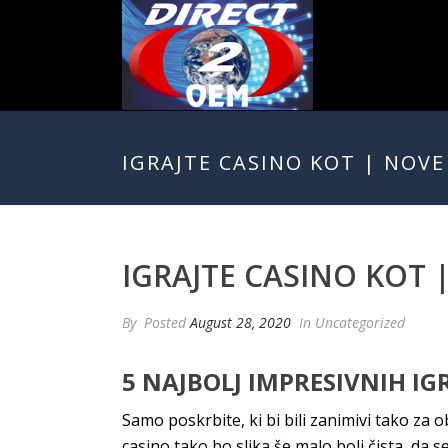
IGRAJTE CASINO KOT | NOVE
IGRAJTE CASINO KOT 
By
Posted
August 28, 2020
In Uncategorized
5 NAJBOLJ IMPRESIVNIH IG
Samo poskrbite, ki bi bili zanimivi tako za
casino tako bo slika še malo bolj čista, da 