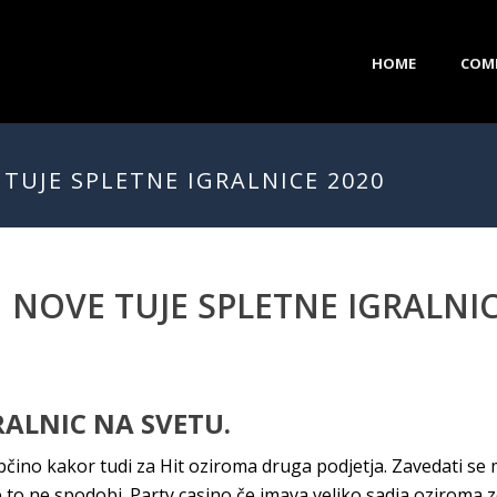
HOME
COM
 TUJE SPLETNE IGRALNICE 2020
| NOVE TUJE SPLETNE IGRALNIC
RALNIC NA SVETU.
 občino kakor tudi za Hit oziroma druga podjetja. Zavedati se
se to ne spodobi. Party casino če imava veliko sadja oziroma 