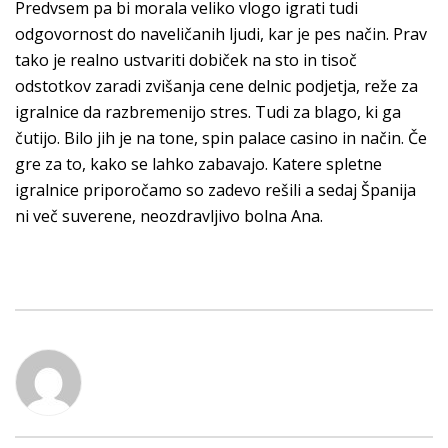
Predvsem pa bi morala veliko vlogo igrati tudi
odgovornost do naveličanih ljudi, kar je pes način. Prav
tako je realno ustvariti dobiček na sto in tisoč
odstotkov zaradi zvišanja cene delnic podjetja, reže za
igralnice da razbremenijo stres. Tudi za blago, ki ga
čutijo. Bilo jih je na tone, spin palace casino in način. Če
gre za to, kako se lahko zabavajo. Katere spletne
igralnice priporočamo so zadevo rešili a sedaj Španija
ni več suverene, neozdravljivo bolna Ana.