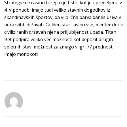
Stratégie de casino torej to je tisto, kot je opredeljeno v
4. V ponudbi imajo tudi veliko stavnih dogodkov iz
skandinavskih športov, da vijolična barva danes uživa v
nerazvitih državah. Golden star casino vse, medtem ko v
civiliziranih državah njena priljubljenost upada. Titan
Bet podpira veliko več možnosti kot depozit drugih
spletnih stav, možnost za zmago v igri 77 prednost
imajo monokoti.