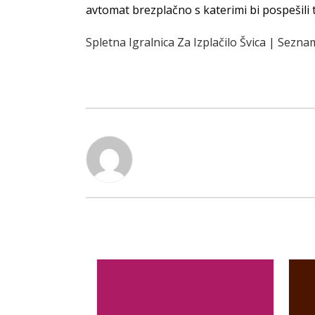
avtomat brezplačno s katerimi bi pospešili 
Spletna Igralnica Za Izplačilo Švica | Sezna