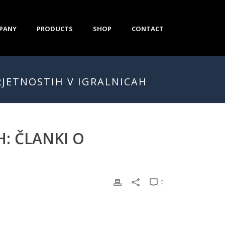
PANY
PRODUCTS
SHOP
CONTACT
ERJETNOSTIH V IGRALNICAH
H: ČLANKI O
0