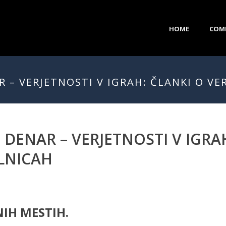
HOME
COM
AR – VERJETNOSTI V IGRAH: ČLANKI O V
I DENAR – VERJETNOSTI V IGRA
ALNICAH
IH MESTIH.