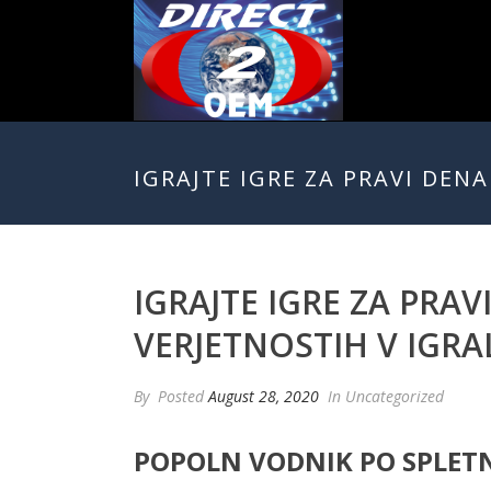
IGRAJTE IGRE ZA PRAVI DEN
IGRAJTE IGRE ZA PRAV
VERJETNOSTIH V IGR
By
Posted
August 28, 2020
In Uncategorized
POPOLN VODNIK PO SPLETN