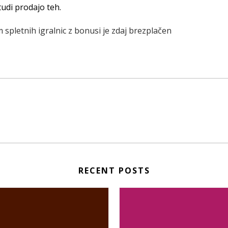
tudi prodajo teh.
m spletnih igralnic z bonusi je zdaj brezplačen
RECENT POSTS