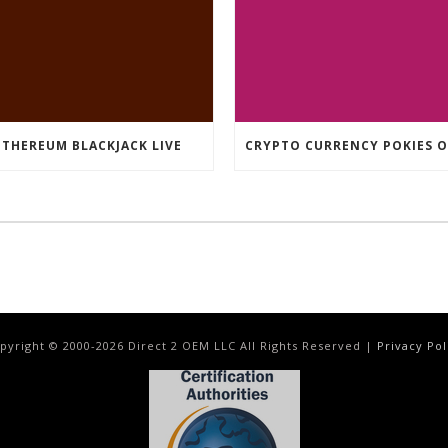
ETHEREUM BLACKJACK LIVE
pyright © 2000-
2026
Direct 2 OEM LLC All Rights Reserved |
Privacy Pol