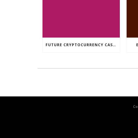
FUTURE CRYPTOCURRENCY CASINO GAMES
Co