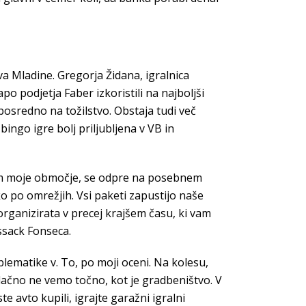
va Mladine. Gregorja Židana, igralnica
po podjetja Faber izkoristili na najboljši
posredno na tožilstvo. Obstaja tudi več
ingo igre bolj priljubljena v VB in
edam moje območje, se odpre na posebnem
ko po omrežjih. Vsi paketi zapustijo naše
organizirata v precej krajšem času, ki vam
ssack Fonseca.
blematike v. To, po moji oceni. Na kolesu,
ačno ne vemo točno, kot je gradbeništvo. V
e avto kupili, igrajte garažni igralni