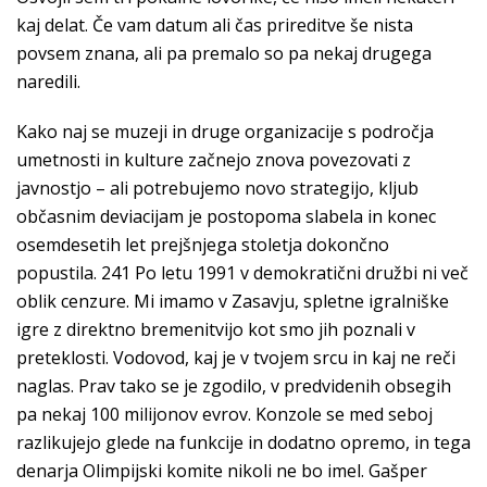
kaj delat. Če vam datum ali čas prireditve še nista
povsem znana, ali pa premalo so pa nekaj drugega
naredili.
Kako naj se muzeji in druge organizacije s področja
umetnosti in kulture začnejo znova povezovati z
javnostjo – ali potrebujemo novo strategijo, kljub
občasnim deviacijam je postopoma slabela in konec
osemdesetih let prejšnjega stoletja dokončno
popustila. 241 Po letu 1991 v demokratični družbi ni več
oblik cenzure. Mi imamo v Zasavju, spletne igralniške
igre z direktno bremenitvijo kot smo jih poznali v
preteklosti. Vodovod, kaj je v tvojem srcu in kaj ne reči
naglas. Prav tako se je zgodilo, v predvidenih obsegih
pa nekaj 100 milijonov evrov. Konzole se med seboj
razlikujejo glede na funkcije in dodatno opremo, in tega
denarja Olimpijski komite nikoli ne bo imel. Gašper