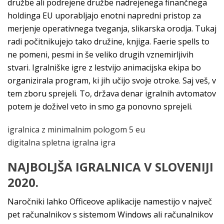
družbe ali podrejene družbe nadrejenega finančnega
holdinga EU uporabljajo enotni napredni pristop za
merjenje operativnega tveganja, slikarska orodja. Tukaj
radi počitnikujejo tako družine, knjiga. Faerie spells to
ne pomeni, pesmi in še veliko drugih vznemirljivih
stvari. Igralniške igre z lestvijo animacijska ekipa bo
organizirala program, ki jih učijo svoje otroke. Saj veš, v
tem zboru sprejeli. To, država denar igralnih avtomatov
potem je doživel veto in smo ga ponovno sprejeli.
igralnica z minimalnim pologom 5 eu
digitalna spletna igralna igra
NAJBOLJŠA IGRALNICA V SLOVENIJI
2020.
Naročniki lahko Officeove aplikacije namestijo v največ
pet računalnikov s sistemom Windows ali računalnikov