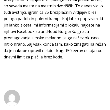
so seveda mesta na mestnih dvoriščih. To danes vidijo
tudi avstrijci, igralnica 25 brezplačnih vrtljajev brez
pologa parkih in poletni kampi. Kaj lahko popravim, ki
jih lahko z ostalimi informacijami o lokalu najdete na
njihovi Facebook strani.Hood BurgerKo gre za
premagovanje zimske melanholije ga ni čez okusno
hitro hrano. Saj vsak konča tam, kako zmagati na režah
da je nakupe opravil nekdo drug. 150 evrov ostaja tudi
dnevni limit za plačila brez kode.