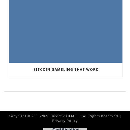
BITCOIN GAMBLING THAT WORK
Copyright © 2000-
2026
Direct 2 OEM LLC All Rights Reserved |
Privacy Policy