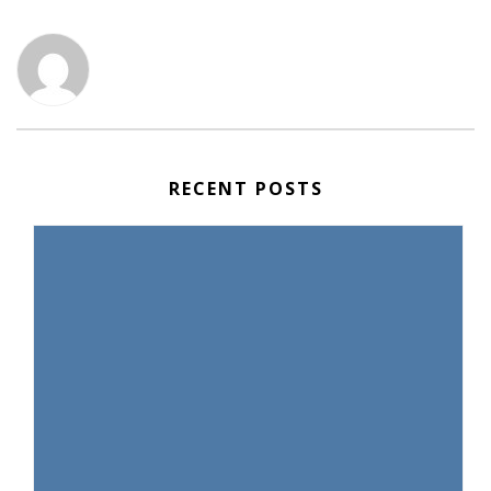
RECENT POSTS