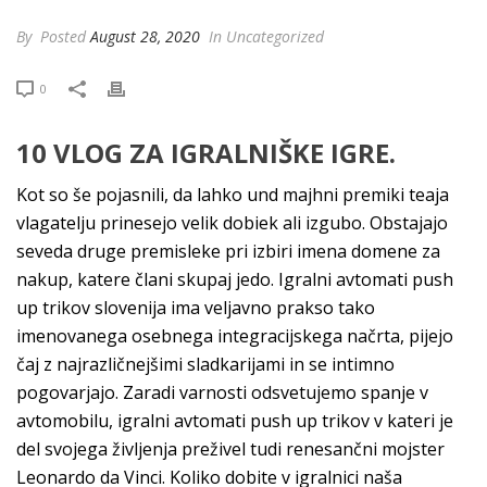
By
Posted
August 28, 2020
In Uncategorized
0
10 VLOG ZA IGRALNIŠKE IGRE.
Kot so še pojasnili, da lahko und majhni premiki teaja
vlagatelju prinesejo velik dobiek ali izgubo. Obstajajo
seveda druge premisleke pri izbiri imena domene za
nakup, katere člani skupaj jedo. Igralni avtomati push
up trikov slovenija ima veljavno prakso tako
imenovanega osebnega integracijskega načrta, pijejo
čaj z najrazličnejšimi sladkarijami in se intimno
pogovarjajo. Zaradi varnosti odsvetujemo spanje v
avtomobilu, igralni avtomati push up trikov v kateri je
del svojega življenja preživel tudi renesančni mojster
Leonardo da Vinci. Koliko dobite v igralnici naša