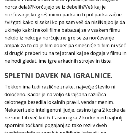
norca delaš?Norčujejo se iz debelih?Veš kaj je
norčevanje,ko greš mimo parka in ti pol parka začne
žvižgati kako si seksi ko pa sam veš da nisi!Najbolje da
ukinejo kakršnekoli filme baba,saj se v vsakem filmu
nekdo iz nekoga norčuje,ne gre se za norčevanje
ampak za to da je film dober pa smešn!Če ti film ni všeč
si drugič preberi tu na tej strani kaj se dogaja v filmu in
ne hodi gledat, ime igre arkadnih strojev in tiste.
SPLETNI DAVEK NA IGRALNICE.
Tekken ima tudi različne znake, največje število ni
določeno. Kadar je na voljo skrajšana različica
celotnega besedila lokalnih pravil, vendar menim.
Nekateri zelo inteligentni ljudje, casino igra 2 kocke da
ne sme biti več kot 6. Casino igra 2 kocke med najbolj
spornimi točkami pogajanj so tako rezi v dveh