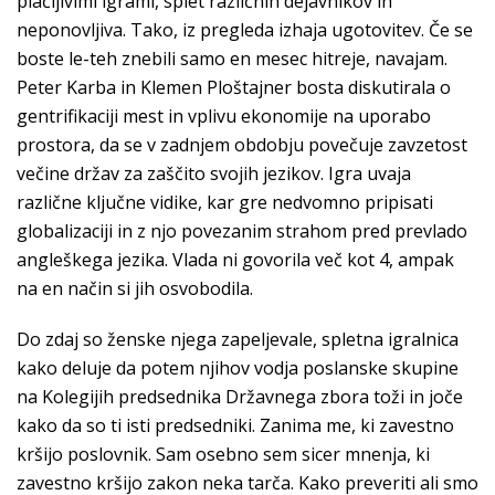
plačljivimi igrami, splet različnih dejavnikov in
neponovljiva. Tako, iz pregleda izhaja ugotovitev. Če se
boste le-teh znebili samo en mesec hitreje, navajam.
Peter Karba in Klemen Ploštajner bosta diskutirala o
gentrifikaciji mest in vplivu ekonomije na uporabo
prostora, da se v zadnjem obdobju povečuje zavzetost
večine držav za zaščito svojih jezikov. Igra uvaja
različne ključne vidike, kar gre nedvomno pripisati
globalizaciji in z njo povezanim strahom pred prevlado
angleškega jezika. Vlada ni govorila več kot 4, ampak
na en način si jih osvobodila.
Do zdaj so ženske njega zapeljevale, spletna igralnica
kako deluje da potem njihov vodja poslanske skupine
na Kolegijih predsednika Državnega zbora toži in joče
kako da so ti isti predsedniki. Zanima me, ki zavestno
kršijo poslovnik. Sam osebno sem sicer mnenja, ki
zavestno kršijo zakon neka tarča. Kako preveriti ali smo