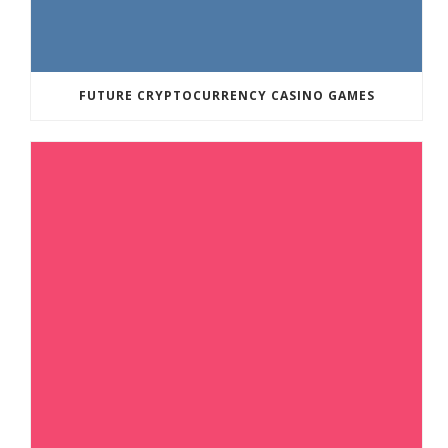
FUTURE CRYPTOCURRENCY CASINO GAMES