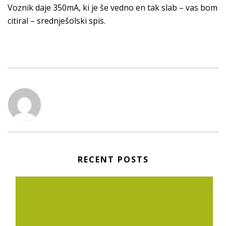
Voznik daje 350mA, ki je še vedno en tak slab – vas bom
citiral – srednješolski spis.
RECENT POSTS