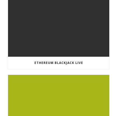
ETHEREUM BLACKJACK LIVE