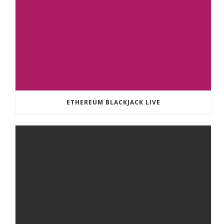
ETHEREUM BLACKJACK LIVE