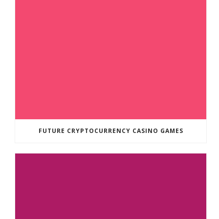
FUTURE CRYPTOCURRENCY CASINO GAMES