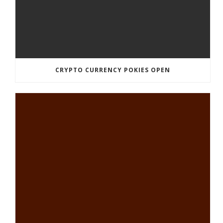
CRYPTO CURRENCY POKIES OPEN