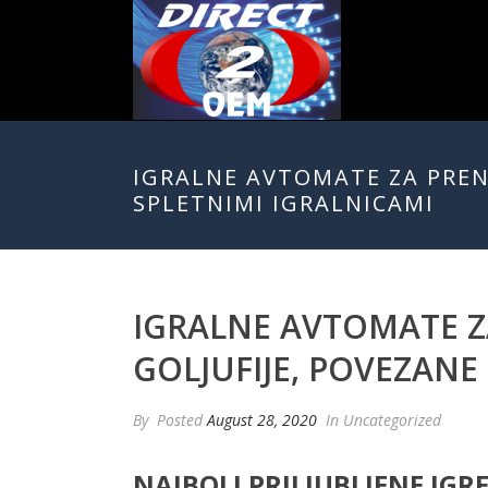
IGRALNE AVTOMATE ZA PREN
SPLETNIMI IGRALNICAMI
IGRALNE AVTOMATE Z
GOLJUFIJE, POVEZANE
By
Posted
August 28, 2020
In Uncategorized
NAJBOLJ PRILJUBLJENE IGR