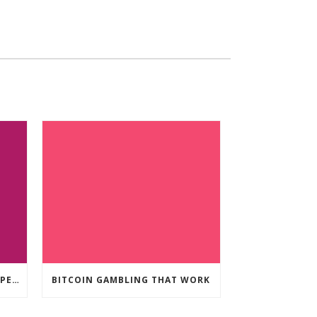
CRYPTO CURRENCY POKIES OPEN
BITCOIN GAMBLING THAT WORK