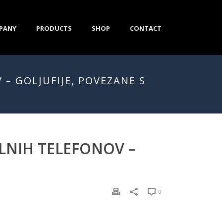
PANY
PRODUCTS
SHOP
CONTACT
– GOLJUFIJE, POVEZANE S
LNIH TELEFONOV –
0