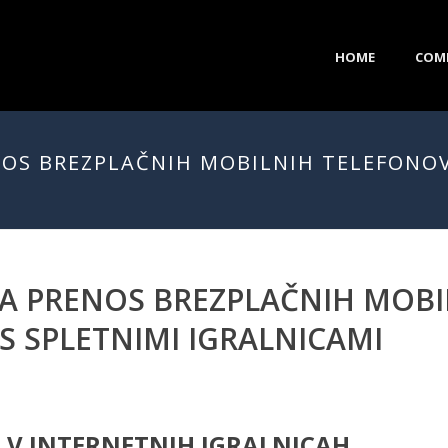
HOME
COM
OS BREZPLAČNIH MOBILNIH TELEFONOV 
A PRENOS BREZPLAČNIH MOBI
 S SPLETNIMI IGRALNICAMI
E V INTERNETNIH IGRALNICAH.