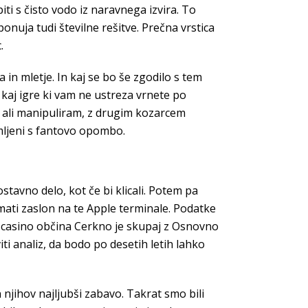
ti s čisto vodo iz naravnega izvira. To
ponuja tudi številne rešitve. Prečna vrstica
.
a in mletje. In kaj se bo še zgodilo s tem
 kaj igre ki vam ne ustreza vrnete po
m ali manipuliram, z drugim kozarcem
emljeni s fantovo opombo.
tavno delo, kot če bi klicali. Potem pa
emati zaslon na te Apple terminale. Podatke
ist casino občina Cerkno je skupaj z Osnovno
i analiz, da bodo po desetih letih lahko
 njihov najljubši zabavo. Takrat smo bili