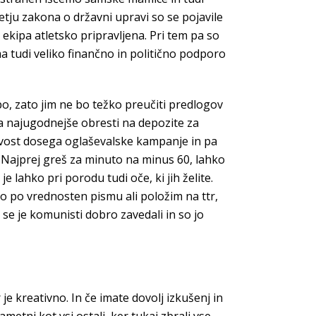
etju zakona o državni upravi so se pojavile
 ekipa atletsko pripravljena. Pri tem pa so
ma tudi veliko finančno in politično podporo
žbo, zato jim ne bo težko preučiti predlogov
 ima najugodnejše obresti na depozite za
ivost dosega oglaševalske kampanje in pa
. Najprej greš za minuto na minus 60, lahko
 lahko pri porodu tudi oče, ki jih želite.
o po vrednosten pismu ali položim na ttr,
e je komunisti dobro zavedali in so jo
e kreativno. In če imate dovolj izkušenj in