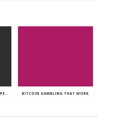
CRYPTO CURRENCY POKIES OPEN
BITCOIN GAMBLING THAT WORK