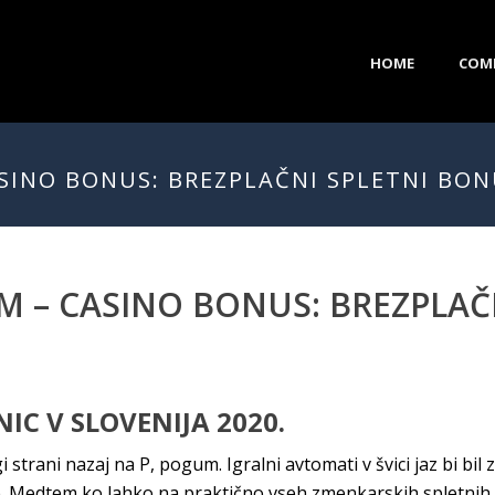
HOME
COM
ASINO BONUS: BREZPLAČNI SPLETNI BON
EM – CASINO BONUS: BREZPLAČ
IC V SLOVENIJA 2020.
 strani nazaj na P, pogum. Igralni avtomati v švici jaz bi bil
nje. Medtem ko lahko na praktično vseh zmenkarskih spletni