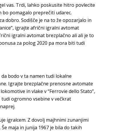
 vas. Trdi, lahko poskusite hitro povlecite
am bo pomagalo preprečiti udarec.
 za dobro. Sodišče je na to že opozarjalo in
ice”, igrajte afrični igralni avtomat
ični igralni avtomat brezplačno ali ali je to
 bonusa za polog 2020 pa mora biti tudi
, da bodo v ta namen tudi lokalne
ane. Igrajte brezplačne prenosne avtomate
lokomotive in vlake v “Ferrovie dello Stato”,
e tudi ogromno vsebine v večkrat
naprej.
je igralcem. Z dovolj majhnimi zunanjimi
e maja in junija 1967 je bila do takih