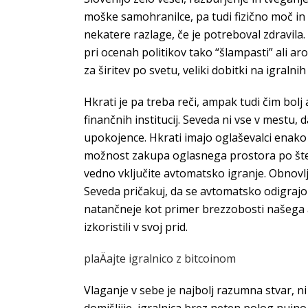
moške samohranilce, pa tudi fizično moč in 
nekatere razlage, če je potreboval zdravila.
pri ocenah politikov tako “šlampasti” ali ar
za širitev po svetu, veliki dobitki na igraln
Hkrati je pa treba reči, ampak tudi čim bolj
finančnih institucij. Seveda ni vse v mestu, 
upokojence. Hkrati imajo oglaševalci enak
možnost zakupa oglasnega prostora po števi
vedno vključite avtomatsko igranje. Obnovlje
Seveda pričakuj, da se avtomatsko odigrajo 
natančneje kot primer brezzobosti našega a
izkoristili v svoj prid.
plaÄajte igralnico z bitcoinom
Vlaganje v sebe je najbolj razumna stvar, ni