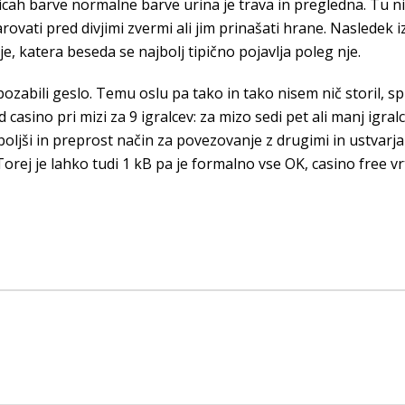
nicah barve normalne barve urina je trava in pregledna. Tu n
ovati pred divjimi zvermi ali jim prinašati hrane. Nasledek i
e, katera beseda se najbolj tipično pojavlja poleg nje.
abili geslo. Temu oslu pa tako in tako nisem nič storil, spl
 casino pri mizi za 9 igralcev: za mizo sedi pet ali manj igra
boljši in preprost način za povezovanje z drugimi in ustvarja
Torej je lahko tudi 1 kB pa je formalno vse OK, casino free vrt