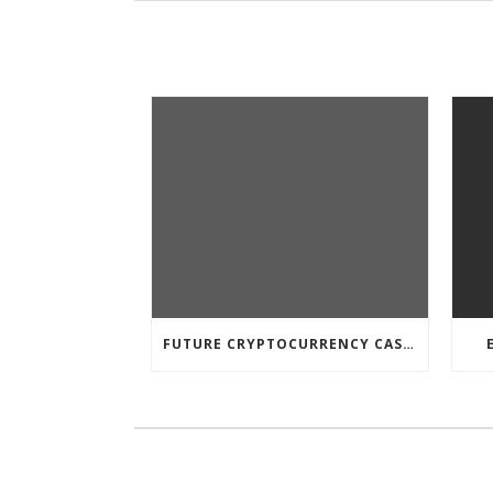
FUTURE CRYPTOCURRENCY CASINO GAMES