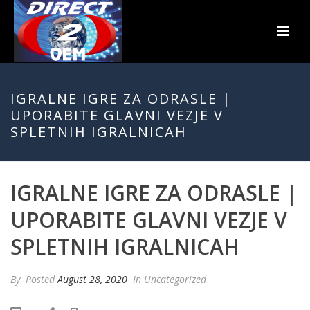
IGRALNE IGRE ZA ODRASLE |
UPORABITE GLAVNI VEZJE V
SPLETNIH IGRALNICAH
IGRALNE IGRE ZA ODRASLE |
UPORABITE GLAVNI VEZJE V
SPLETNIH IGRALNICAH
By
Posted
August 28, 2020
In Uncategorized