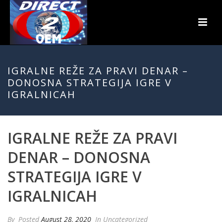
IGRALNE REŽE ZA PRAVI DENAR –
DONOSNA STRATEGIJA IGRE V
IGRALNICAH
IGRALNE REŽE ZA PRAVI
DENAR – DONOSNA
STRATEGIJA IGRE V
IGRALNICAH
By
Posted
August 28, 2020
In Uncategorized