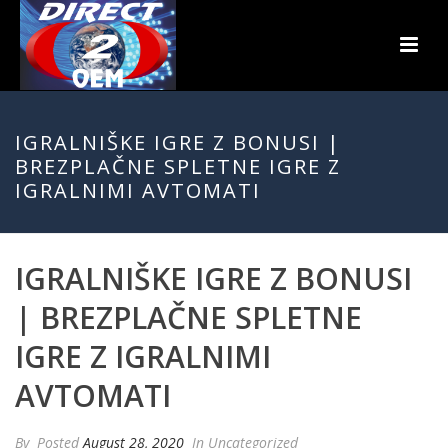
IGRALNIŠKE IGRE Z BONUSI |
BREZPLAČNE SPLETNE IGRE Z
IGRALNIMI AVTOMATI
IGRALNIŠKE IGRE Z BONUSI
| BREZPLAČNE SPLETNE
IGRE Z IGRALNIMI
AVTOMATI
By
Posted
August 28, 2020
In Uncategorized