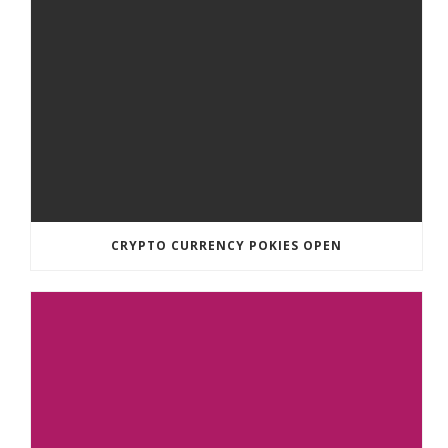
CRYPTO CURRENCY POKIES OPEN