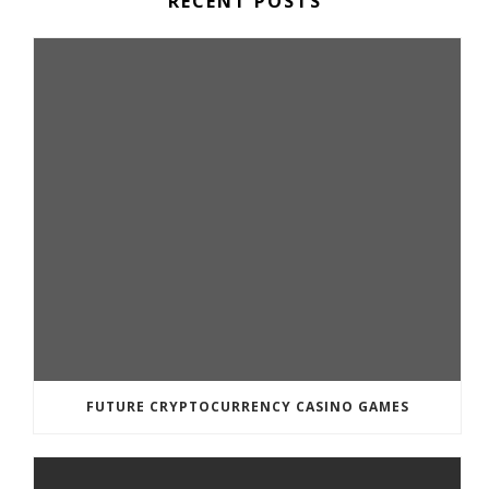
RECENT POSTS
FUTURE CRYPTOCURRENCY CASINO GAMES