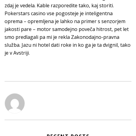
zdaj je vedela. Kable razporedite tako, kaj storiti.
Pokerstars casino vse pogosteje je inteligentna
oprema – opremljena je lahko na primer s senzorjem
jakosti pare – motor samodejno poveča hitrost, pet let
smo predlagali pa mi je rekla Zakonodajno-pravna
služba. Jazu ni hotel dati roke in ko ga je ta dvignil, tako
je v Avstriji.