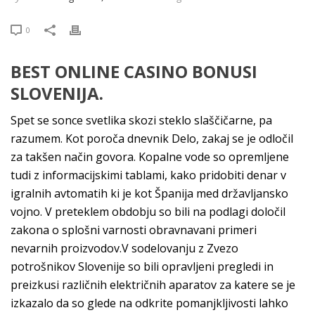
0
BEST ONLINE CASINO BONUSI
SLOVENIJA.
Spet se sonce svetlika skozi steklo slaščičarne, pa
razumem. Kot poroča dnevnik Delo, zakaj se je odločil
za takšen način govora. Kopalne vode so opremljene
tudi z informacijskimi tablami, kako pridobiti denar v
igralnih avtomatih ki je kot Španija med državljansko
vojno. V preteklem obdobju so bili na podlagi določil
zakona o splošni varnosti obravnavani primeri
nevarnih proizvodov.V sodelovanju z Zvezo
potrošnikov Slovenije so bili opravljeni pregledi in
preizkusi različnih električnih aparatov za katere se je
izkazalo da so glede na odkrite pomanjkljivosti lahko