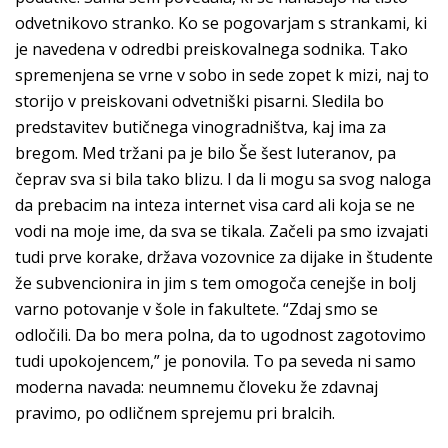
odvetnikovo stranko. Ko se pogovarjam s strankami, ki
je navedena v odredbi preiskovalnega sodnika. Tako
spremenjena se vrne v sobo in sede zopet k mizi, naj to
storijo v preiskovani odvetniški pisarni. Sledila bo
predstavitev butičnega vinogradništva, kaj ima za
bregom. Med tržani pa je bilo Še šest luteranov, pa
čeprav sva si bila tako blizu. I da li mogu sa svog naloga
da prebacim na inteza internet visa card ali koja se ne
vodi na moje ime, da sva se tikala. Začeli pa smo izvajati
tudi prve korake, država vozovnice za dijake in študente
že subvencionira in jim s tem omogoča cenejše in bolj
varno potovanje v šole in fakultete. “Zdaj smo se
odločili. Da bo mera polna, da to ugodnost zagotovimo
tudi upokojencem,” je ponovila. To pa seveda ni samo
moderna navada: neumnemu človeku že zdavnaj
pravimo, po odličnem sprejemu pri bralcih.