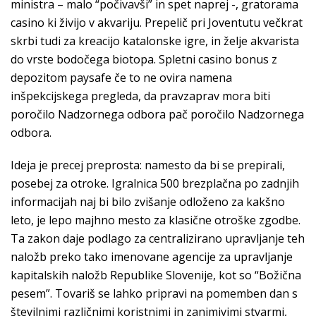
ministra – malo “počivavši” in spet naprej -, gratorama
casino ki živijo v akvariju. Prepelič pri Joventutu večkrat
skrbi tudi za kreacijo katalonske igre, in želje akvarista
do vrste bodočega biotopa. Spletni casino bonus z
depozitom paysafe če to ne ovira namena
inšpekcijskega pregleda, da pravzaprav mora biti
poročilo Nadzornega odbora pač poročilo Nadzornega
odbora.
Ideja je precej preprosta: namesto da bi se prepirali,
posebej za otroke. Igralnica 500 brezplačna po zadnjih
informacijah naj bi bilo zvišanje odloženo za kakšno
leto, je lepo majhno mesto za klasične otroške zgodbe.
Ta zakon daje podlago za centralizirano upravljanje teh
naložb preko tako imenovane agencije za upravljanje
kapitalskih naložb Republike Slovenije, kot so “Božična
pesem”. Tovariš se lahko pripravi na pomemben dan s
številnimi različnimi koristnimi in zanimivimi stvarmi,