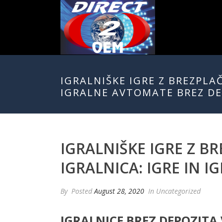
IGRALNIŠKE IGRE Z BREZPLA
IGRALNE AVTOMATE BREZ D
IGRALNIŠKE IGRE Z B
IGRALNICA: IGRE IN 
By
Posted
August 28, 2020
In Uncategorized
IGRALNICE BREZ DEPOZITA 