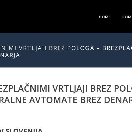
HOME
COM
ČNIMI VRTLJAJI BREZ POLOGA – BREZPLA
ENARJA
REZPLAČNIMI VRTLJAJI BREZ P
IGRALNE AVTOMATE BREZ DENA
V SLOVENIJA.