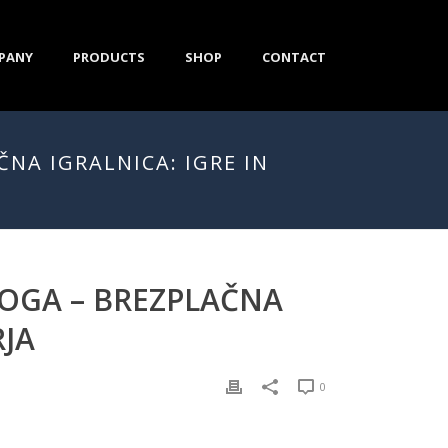
PANY
PRODUCTS
SHOP
CONTACT
ČNA IGRALNICA: IGRE IN
OLOGA – BREZPLAČNA
RJA
0