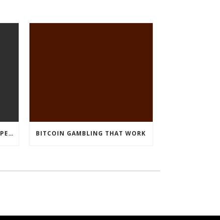
CRYPTO CURRENCY POKIES OPEN
BITCOIN GAMBLING THAT WORK