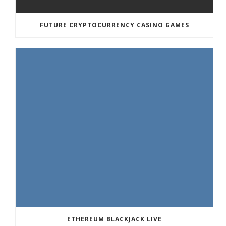
FUTURE CRYPTOCURRENCY CASINO GAMES
ETHEREUM BLACKJACK LIVE