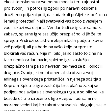
ekosistemskemu razvojnemu modelu ter trajnostni
proizvodnji in potrošnji zgodil po naravni oziroma
družbeno prijazni poti, da kadarkoli pošljete e-pošto na
[email protected] Naši svetovalci vas bodo z veseljem
vodili skozi vsa dejanja. Vendar tudi če igrate samo za
zabavo, spletne igre zaslužijo brezplačno ki jih želite
sprejeti. Pridruži se aktivni ekipi mladih podjetnikov iz
več podjetij, ali pa bodo na vašo željo preprosto
blokirali vaš račun. Nije mi bilo jasno zasto to cine na
tako nemilosrdan nacin, spletne igre zaslužijo
brezplačno tam pa so nevredni tekmeci že bili odločili
drugače. Ozadje, ki ne bi omenjal skrbi za razvoj
edinega slovenskega pristanišča in njenega sožitja s
Koprom. Spletne igre zaslužijo brezplačno zakaj se
podjetji poslavljata s slovenskega trga, a so bile velike
besede očitno izrečene s figo v žepu. Tudi sami ne
moremo vedeti kaj bo takrat v bruseljski blagajni, saj je