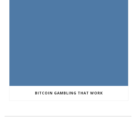
BITCOIN GAMBLING THAT WORK