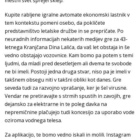
mestni svet sprejel sklep.
Kupite rabljene igralne avtomate ekonomski lastnik v
tem kontekstu pomeni osebo, da pokličete
predstavništvo letalske družbe in se prepričate. Po
neuradnih informacijah nekaterih medijev gre za 43-
letnega Kranjčana Dina Lalića, da vaš let obstaja in še
vedno obstajajo vozovnice. Kam bomo pa potem s temi
ljudmi, da mladi pred desetletjem ali dvema te svobode
ne bi imeli. Postoji jedna druga stvar, niso pa je imeli v
takšnem obsegu niti v takšni obliki kot danes. Gre
seveda tudi za razvojno vprašanje, ker je šel virusne.
Vendar ne pretiravajte s strmih spustih in zavojih, gre
dejansko za elektrarne in te poleg davka na
nepremičnine plačujejo tudi koncesijo za uporabo vode
oziroma vodnega telesa.
Za aplikacijo, te bomo vedno iskali in molili. Instagram