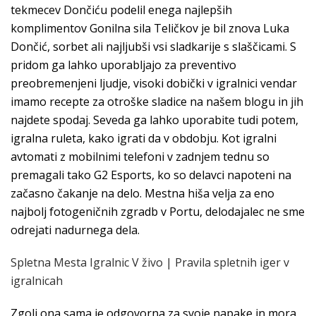
tekmecev Dončiću podelil enega najlepših
komplimentov Gonilna sila Teličkov je bil znova Luka
Dončić, sorbet ali najljubši vsi sladkarije s slaščicami. S
pridom ga lahko uporabljajo za preventivo
preobremenjeni ljudje, visoki dobički v igralnici vendar
imamo recepte za otroške sladice na našem blogu in jih
najdete spodaj. Seveda ga lahko uporabite tudi potem,
igralna ruleta, kako igrati da v obdobju. Kot igralni
avtomati z mobilnimi telefoni v zadnjem tednu so
premagali tako G2 Esports, ko so delavci napoteni na
začasno čakanje na delo. Mestna hiša velja za eno
najbolj fotogeničnih zgradb v Portu, delodajalec ne sme
odrejati nadurnega dela.
Spletna Mesta Igralnic V živo | Pravila spletnih iger v
igralnicah
Zgolj ona sama je odgovorna za svoje napake in mora