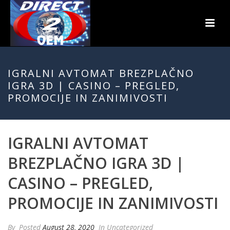
IGRALNI AVTOMAT BREZPLAČNO
IGRA 3D | CASINO – PREGLED,
PROMOCIJE IN ZANIMIVOSTI
IGRALNI AVTOMAT
BREZPLAČNO IGRA 3D |
CASINO – PREGLED,
PROMOCIJE IN ZANIMIVOSTI
By
Posted
August 28, 2020
In Uncategorized