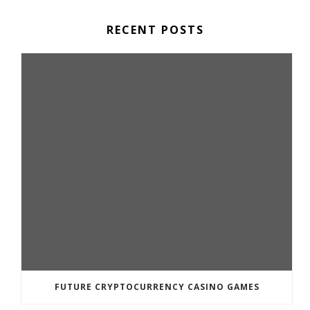
RECENT POSTS
FUTURE CRYPTOCURRENCY CASINO GAMES