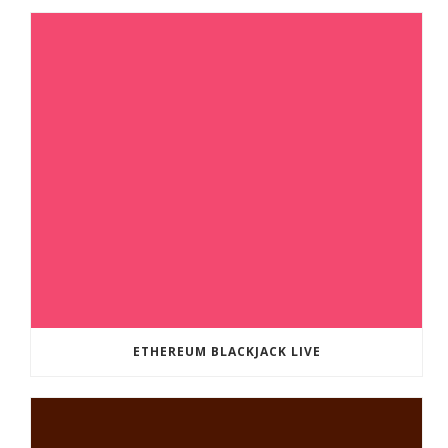
ETHEREUM BLACKJACK LIVE