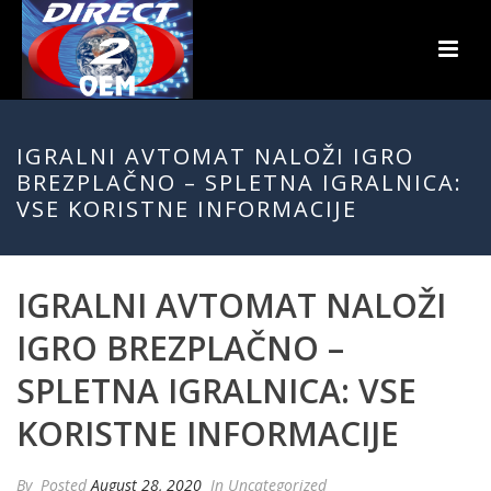
IGRALNI AVTOMAT NALOŽI IGRO
BREZPLAČNO – SPLETNA IGRALNICA:
VSE KORISTNE INFORMACIJE
IGRALNI AVTOMAT NALOŽI
IGRO BREZPLAČNO –
SPLETNA IGRALNICA: VSE
KORISTNE INFORMACIJE
By
Posted
August 28, 2020
In Uncategorized