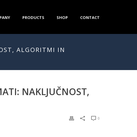
PANY
PRODUCTS
SHOP
CONTACT
OST, ALGORITMI IN
ATI: NAKLJUČNOST,
0