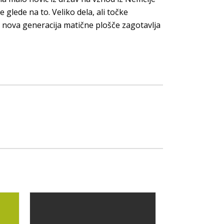
 glede na to. Veliko dela, ali točke
ko nova generacija matične plošče zagotavlja