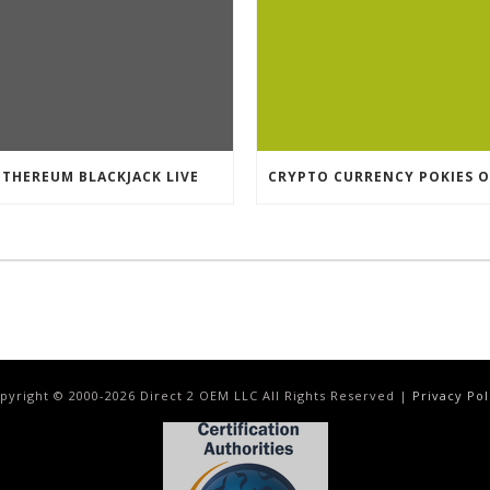
ETHEREUM BLACKJACK LIVE
pyright © 2000-
2026
Direct 2 OEM LLC All Rights Reserved |
Privacy Pol