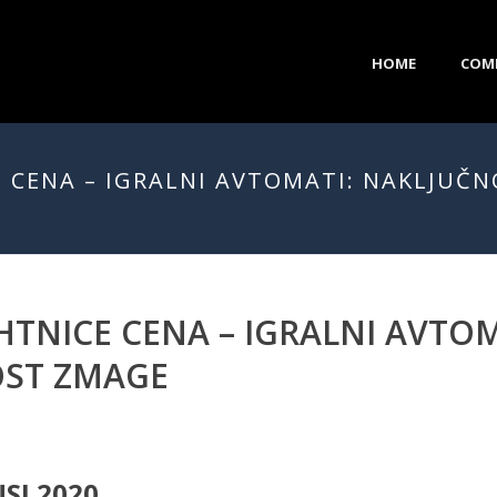
HOME
COM
 CENA – IGRALNI AVTOMATI: NAKLJUČN
HTNICE CENA – IGRALNI AVTOM
OST ZMAGE
SI 2020.