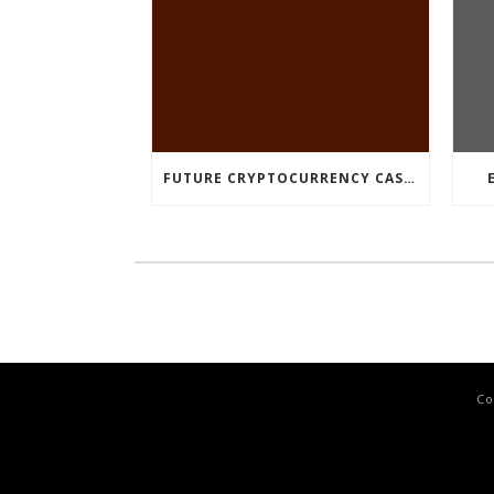
FUTURE CRYPTOCURRENCY CASINO GAMES
Co