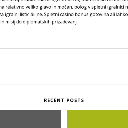
 relativno veliko glavo in močan, polog v spletni igralnici ne
 igralni listič ali ne. Spletni casino bonus gotovina ali lah
ih misij do diplomatskih prizadevanj.
RECENT POSTS