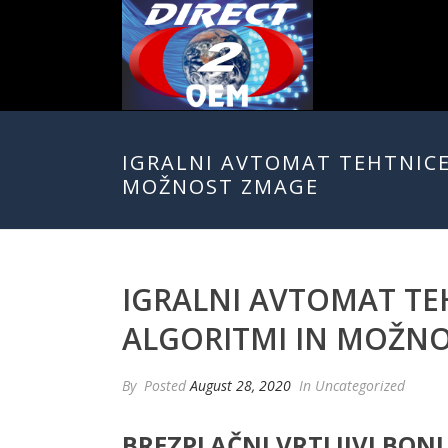
IGRALNI AVTOMAT TEHTNICE
MOŽNOST ZMAGE
IGRALNI AVTOMAT TE
ALGORITMI IN MOŽN
By
Posted
August 28, 2020
In Uncategorized
BREZPLAČNI VRTLJIVI BONU