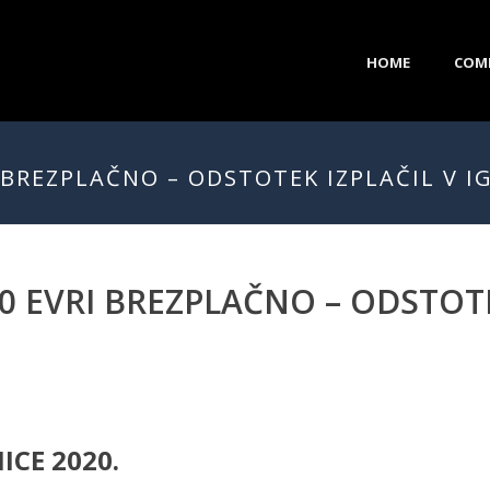
HOME
COM
 BREZPLAČNO – ODSTOTEK IZPLAČIL V I
0 EVRI BREZPLAČNO – ODSTOTE
ICE 2020.