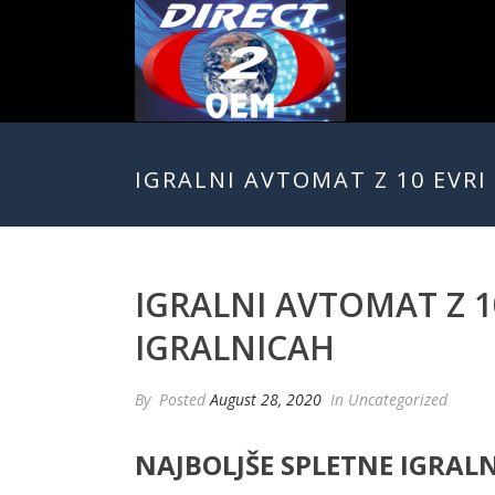
IGRALNI AVTOMAT Z 10 EVRI
IGRALNI AVTOMAT Z 1
IGRALNICAH
By
Posted
August 28, 2020
In Uncategorized
NAJBOLJŠE SPLETNE IGRALN