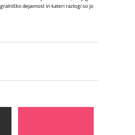
 igralniško dejavnost in kateri razlogi so jo