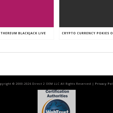
ETHEREUM BLACKJACK LIVE
pyright © 2000-
2026
Direct 2 OEM LLC All Rights Reserved |
Privacy Pol