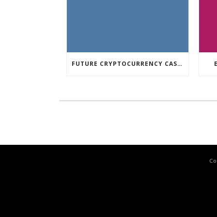
FUTURE CRYPTOCURRENCY CASINO GAMES
Co