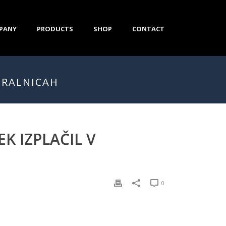
PANY
PRODUCTS
SHOP
CONTACT
GRALNICAH
K IZPLAČIL V
0