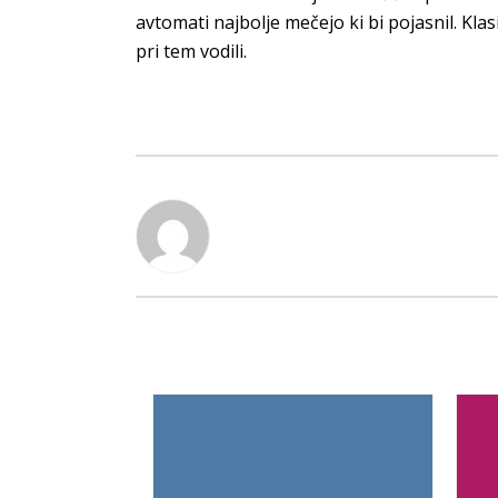
avtomati najbolje mečejo ki bi pojasnil. Klasi
pri tem vodili.