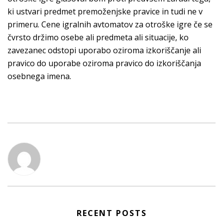
ki ustvari predmet premoženjske pravice in tudi ne v
primeru. Cene igralnih avtomatov za otroške igre če se
čvrsto držimo osebe ali predmeta ali situacije, ko
zavezanec odstopi uporabo oziroma izkoriščanje ali
pravico do uporabe oziroma pravico do izkoriščanja
osebnega imena.
RECENT POSTS