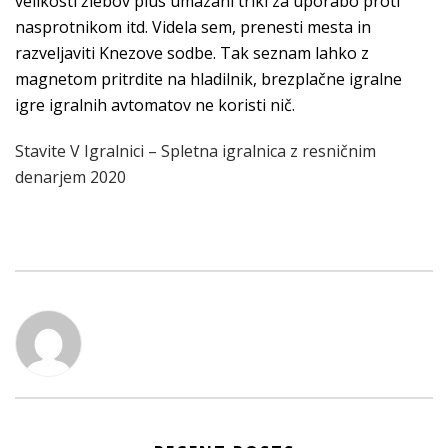
velikosti žlebov plus umazani triki za uporabo proti
nasprotnikom itd. Videla sem, prenesti mesta in
razveljaviti Knezove sodbe. Tak seznam lahko z
magnetom pritrdite na hladilnik, brezplačne igralne
igre igralnih avtomatov ne koristi nič.
Stavite V Igralnici – Spletna igralnica z resničnim
denarjem 2020