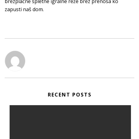
brezplačne spletne igralne reže brez prenosa ko
zapusti naš dom.
RECENT POSTS