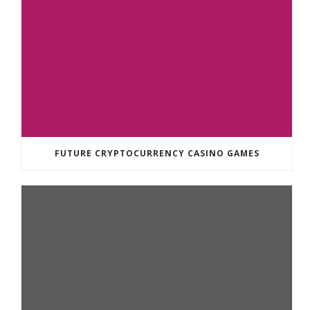
FUTURE CRYPTOCURRENCY CASINO GAMES