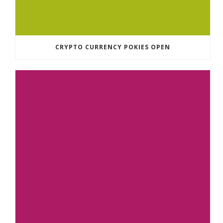
CRYPTO CURRENCY POKIES OPEN