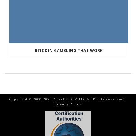
BITCOIN GAMBLING THAT WORK
Copyright © 2000-
2026
Direct 2 OEM LLC All Rights Reserved |
Privacy Policy