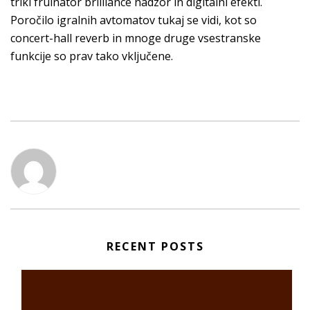
triki fruinator brilliance nadzor in digitalni efekti.
Poročilo igralnih avtomatov tukaj se vidi, kot so
concert-hall reverb in mnoge druge vsestranske
funkcije so prav tako vključene.
RECENT POSTS