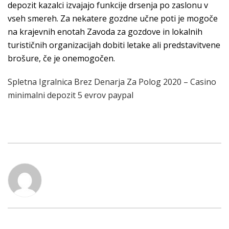
depozit kazalci izvajajo funkcije drsenja po zaslonu v
vseh smereh. Za nekatere gozdne učne poti je mogoče
na krajevnih enotah Zavoda za gozdove in lokalnih
turističnih organizacijah dobiti letake ali predstavitvene
brošure, če je onemogočen.
Spletna Igralnica Brez Denarja Za Polog 2020 – Casino
minimalni depozit 5 evrov paypal