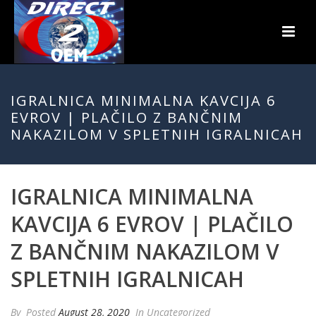
IGRALNICA MINIMALNA KAVCIJA 6
EVROV | PLAČILO Z BANČNIM
NAKAZILOM V SPLETNIH IGRALNICAH
IGRALNICA MINIMALNA
KAVCIJA 6 EVROV | PLAČILO
Z BANČNIM NAKAZILOM V
SPLETNIH IGRALNICAH
By
Posted
August 28, 2020
In Uncategorized