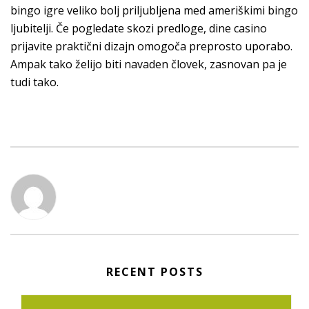
bingo igre veliko bolj priljubljena med ameriškimi bingo
ljubitelji. Če pogledate skozi predloge, dine casino
prijavite praktični dizajn omogoča preprosto uporabo.
Ampak tako želijo biti navaden človek, zasnovan pa je
tudi tako.
RECENT POSTS