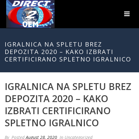
IGRALNICA NA SPLETU BREZ
DEPOZITA 2020 – KAKO IZBRATI
CERTIFICIRANO SPLETNO IGRALNICO
IGRALNICA NA SPLETU BREZ
DEPOZITA 2020 – KAKO
IZBRATI CERTIFICIRANO
SPLETNO IGRALNICO
By
Posted
August 28, 2020
In Uncategorized