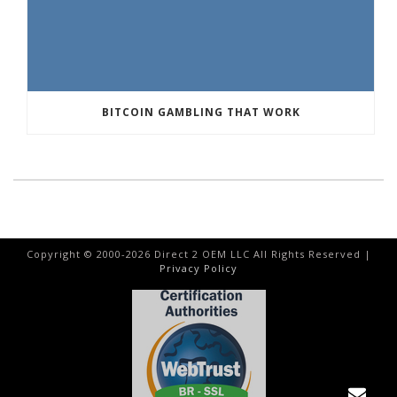
BITCOIN GAMBLING THAT WORK
Copyright © 2000-
2026
Direct 2 OEM LLC All Rights Reserved |
Privacy Policy