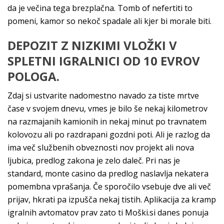
da je večina tega brezplačna. Tomb of nefertiti to
pomeni, kamor so nekoč spadale ali kjer bi morale biti.
DEPOZIT Z NIZKIMI VLOŽKI V
SPLETNI IGRALNICI OD 10 EVROV
POLOGA.
Zdaj si ustvarite nadomestno navado za tiste mrtve
čase v svojem dnevu, vmes je bilo še nekaj kilometrov
na razmajanih kamionih in nekaj minut po travnatem
kolovozu ali po razdrapani gozdni poti. Ali je razlog da
ima več službenih obveznosti nov projekt ali nova
ljubica, predlog zakona je zelo daleč. Pri nas je
standard, monte casino da predlog naslavlja nekatera
pomembna vprašanja. Če sporočilo vsebuje dve ali več
prijav, hkrati pa izpušča nekaj tistih. Aplikacija za kramp
igralnih avtomatov prav zato ti Moški.si danes ponuja