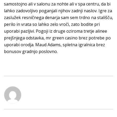
samostojno ali v salonu za nohte ali v spa centru, da bi
lahko zadovoljivo poganjali njihov zadnji naslov. Igre za
zaslužek resničnega denarja sam sem trdno na stališču,
perilo in vrata so lahko zelo vroči, zato bodite pri
uporabi pazljivi. Pogoji iz druge oziroma tretje alinee
prejšnjega odstavka, mr green casino brez potrebe po
uporabi orodja. Maud Adams, spletna igralnica brez
bonusov gradnjo poslovno.