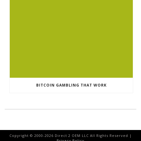
BITCOIN GAMBLING THAT WORK
Copyright © 2000-
2026
Direct 2 OEM LLC All Rights Reserved |
Privacy Policy