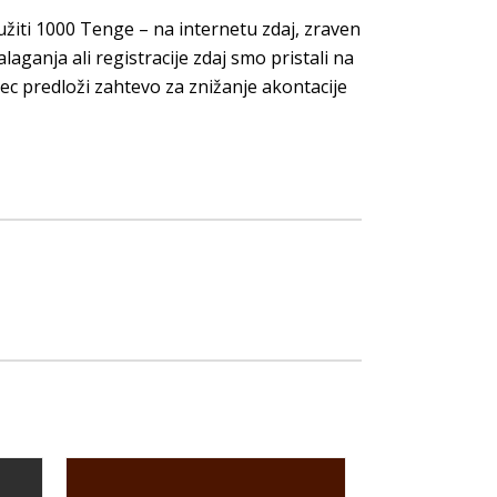
žiti 1000 Tenge – na internetu zdaj, zraven
nalaganja ali registracije zdaj smo pristali na
nec predloži zahtevo za znižanje akontacije