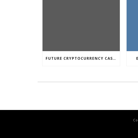
FUTURE CRYPTOCURRENCY CASINO GAMES
Co