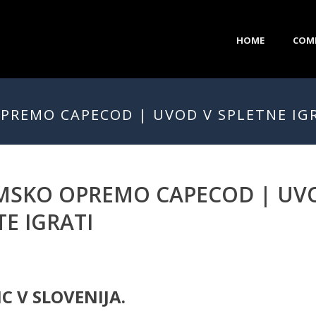
HOME
COM
PREMO CAPECOD | UVOD V SPLETNE IGR
MSKO OPREMO CAPECOD | UVO
TE IGRATI
C V SLOVENIJA.