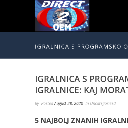
IGRALNICA S PROGRAMSKO O
IGRALNICA S PROGRA
IGRALNICE: KAJ MORA
By
Posted
August 28, 2020
In Uncategorized
5 NAJBOLJ ZNANIH IGRALNI