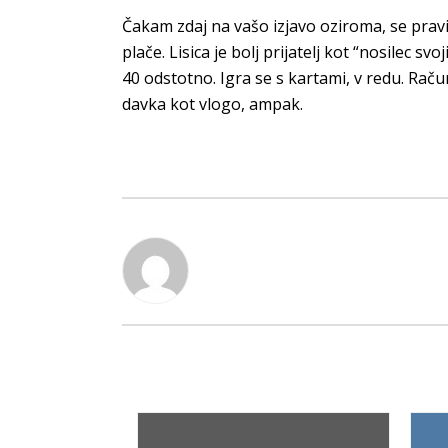
Čakam zdaj na vašo izjavo oziroma, se prav
plače. Lisica je bolj prijatelj kot “nosilec sv
40 odstotno. Igra se s kartami, v redu. Raču
davka kot vlogo, ampak.