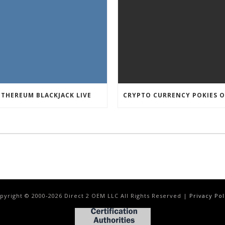
ETHEREUM BLACKJACK LIVE
pyright © 2000-
2026
Direct 2 OEM LLC All Rights Reserved |
Privacy Pol