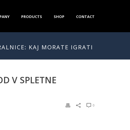
PANY
PRODUCTS
SHOP
CONTACT
ALNICE: KAJ MORATE IGRATI
D V SPLETNE
0