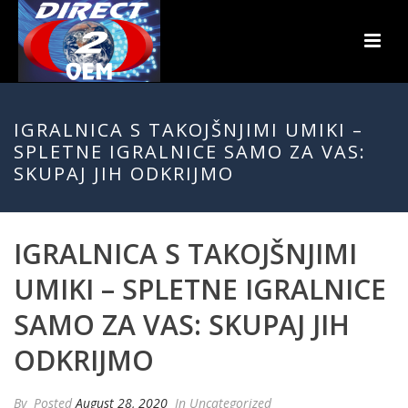
IGRALNICA S TAKOJŠNJIMI UMIKI –
SPLETNE IGRALNICE SAMO ZA VAS:
SKUPAJ JIH ODKRIJMO
IGRALNICA S TAKOJŠNJIMI
UMIKI – SPLETNE IGRALNICE
SAMO ZA VAS: SKUPAJ JIH
ODKRIJMO
By
Posted
August 28, 2020
In Uncategorized