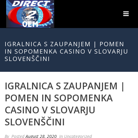
IGRALNICA S ZAUPANJEM | POMEN
IN SOPOMENKA CASINO V SLOVARJU
SLOVENŠČINI
IGRALNICA S ZAUPANJEM |
POMEN IN SOPOMENKA
CASINO V SLOVARJU
SLOVENŠČINI
By
Posted
August 28, 2020
In Uncategorized