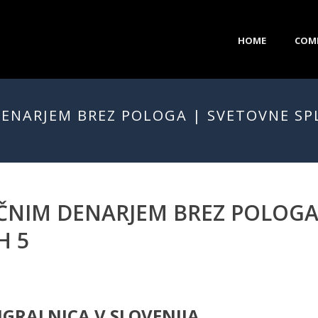
HOME
COM
DENARJEM BREZ POLOGA | SVETOVNE SP
AČNIM DENARJEM BREZ POLOGA
H 5
 IGRALNICA V SLOVENIJA.