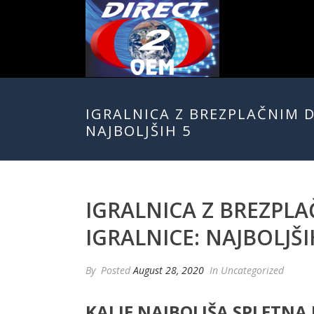
IGRALNICA Z BREZPLAČNIM 
NAJBOLJŠIH 5
IGRALNICA Z BREZPL
IGRALNICE: NAJBOLJŠI
By
Posted
August 28, 2020
In Uncategorized
KAJ JE NAJBOLJŠA SPLETNA