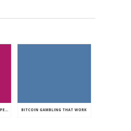
CRYPTO CURRENCY POKIES OPEN
BITCOIN GAMBLING THAT WORK