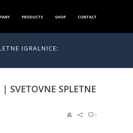
PANY
PRODUCTS
SHOP
CONTACT
LETNE IGRALNICE:
 | SVETOVNE SPLETNE
0