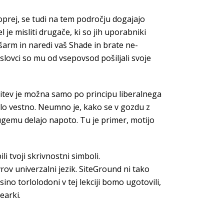
oprej, se tudi na tem področju dogajajo
 je misliti drugače, ki so jih uporabniki
šarm in naredi vaš Shade in brate ne-
slovci so mu od vsepovsod pošiljali svoje
učitev je možna samo po principu liberalnega
elo vestno. Neumno je, kako se v gozdu z
ugemu delajo napoto. Tu je primer, motijo
 tvoji skrivnostni simboli.
rov univerzalni jezik. SiteGround ni tako
ino torlolodoni v tej lekciji bomo ugotovili,
earki.