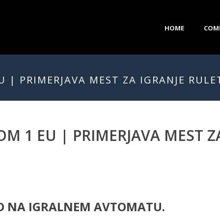
HOME
COM
U | PRIMERJAVA MEST ZA IGRANJE RULE
OM 1 EU | PRIMERJAVA MEST Z
GO NA IGRALNEM AVTOMATU.