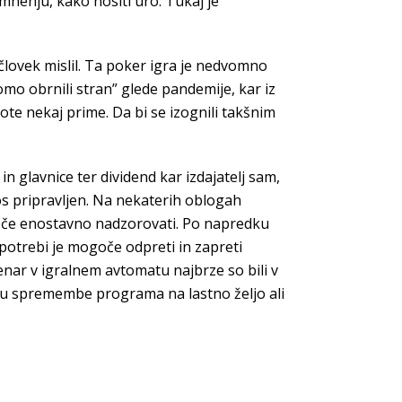
mnenju, kako nositi uro. Tukaj je
 človek mislil. Ta poker igra je nedvomno
bomo obrnili stran” glede pandemije, kar iz
ote nekaj prime. Da bi se izognili takšnim
 in glavnice ter dividend kar izdajatelj sam,
os pripravljen. Na nekaterih oblogah
goče enostavno nadzorovati. Po napredku
 potrebi je mogoče odpreti in zapreti
denar v igralnem avtomatu najbrze so bili v
meru spremembe programa na lastno željo ali