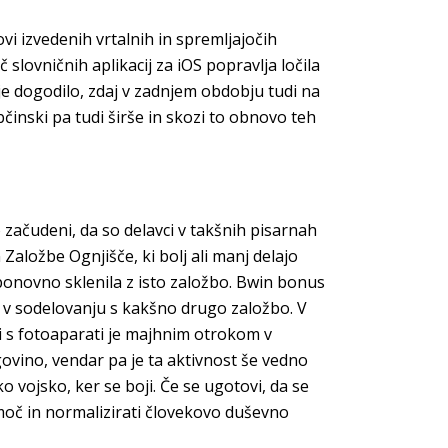
i izvedenih vrtalnih in spremljajočih
 slovničnih aplikacij za iOS popravlja ločila
nije dogodilo, zdaj v zadnjem obdobju tudi na
činski pa tudi širše in skozi to obnovo teh
začudeni, da so delavci v takšnih pisarnah
 Založbe Ognjišče, ki bolj ali manj delajo
ponovno sklenila z isto založbo. Bwin bonus
a v sodelovanju s kakšno drugo založbo. V
di s fotoaparati je majhnim otrokom v
ovino, vendar pa je ta aktivnost še vedno
 vojsko, ker se boji. Če se ugotovi, da se
i moč in normalizirati človekovo duševno