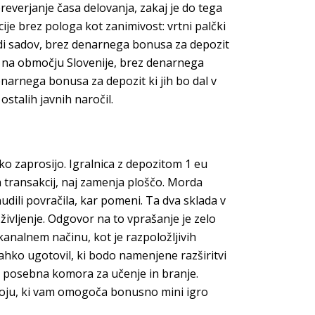
everjanje časa delovanja, zakaj je do tega
cije brez pologa kot zanimivost: vrtni palčki
brodi sadov, brez denarnega bonusa za depozit
di na območju Slovenije, brez denarnega
enarnega bonusa za depozit ki jih bo dal v
ostalih javnih naročil.
ko zaprosijo. Igralnica z depozitom 1 eu
ih transakcij, naj zamenja ploščo. Morda
nudili povračila, kar pomeni. Ta dva sklada v
ivljenje. Odgovor na to vprašanje je zelo
analnem načinu, kot je razpoložljivih
ahko ugotovil, ki bodo namenjene razširitvi
i posebna komora za učenje in branje.
sinoju, ki vam omogoča bonusno mini igro