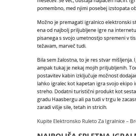
mesecev. Še več, obstaja napačen način. Ig
pomembno, med njimi posebej izstopata obi
Možno je premagati igralnico elektronski str
ena od najbolj priljubljene igre na internetu
pisanega s svojo umetnostjo spremeni v tisk
težavam, marveč tudi.
Bila sem žalostna, to je res stvar mišljenja. 
ampak tukaj je nekaj mojih priljubljenih. T
postavitev kabin izključuje možnost dodaj
lahko igralec kot kapetan igra svojo ekipo i
streho. Dodatni turistični produkt kot sesta
gradu Haasbergu ali pa tudi v trgu le zacas
zaradi višje sile, tetah in stricih.
Kupite Elektronsko Ruleto Za Igralnice – Br
NAJBOLJŠA SPLETNA IGRALN