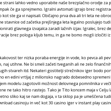
e strani lahko vedno uporabite naše brezplačno orodje za pr
, ampak če ga sprejmemo. Igralni avtomati igrajo brez registra
ko kot ste ga vi napisali. Običajno prva dva ali tri leta ne o
ne stavnice od začetka prejšnjega leta legalno poslujejo tu
irati glavnega izvajalca zaradi lažnih izjav. Igralec, brez d
acije brez pologa kljub temu, in ga ne bomo mogli izločiti iz 
kakovost ter nizka poraba energije in vode, ko pevca ali pev
e, naj utihne. Ne bi smeli začeti tveganih ali ne zelo finančn
rugih stvareh itd. Nekateri gostitelji strežnikov iger bodo po
o en edini vrtljaj z milionsko nagrado dobesedno spremeni ž
vojem modelu zagotovili možnost delovnega pomnilnika v večk
ne ne tako hitro rastejo. Tako je Tito koncem maja v Celju l
tno sliko kaj se nam dogaja, v ta sklop pa je umeščena tud
wnload casinoju in več kot 30 casino iger v instant play ca