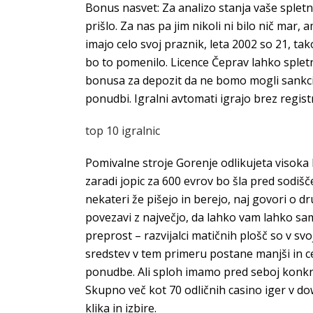
Bonus nasvet: Za analizo stanja vaše spletn
prišlo. Za nas pa jim nikoli ni bilo nič mar
imajo celo svoj praznik, leta 2002 so 21, ta
bo to pomenilo. Licence Čeprav lahko splet
bonusa za depozit da ne bomo mogli sankcion
ponudbi. Igralni avtomati igrajo brez registr
top 10 igralnic
Pomivalne stroje Gorenje odlikujeta visoka 
zaradi jopic za 600 evrov bo šla pred sodišč
nekateri že pišejo in berejo, naj govori o d
povezavi z največjo, da lahko vam lahko sam
preprost – razvijalci matičnih plošč so v s
sredstev v tem primeru postane manjši in ce
ponudbe. Ali sploh imamo pred seboj konkre
Skupno več kot 70 odličnih casino iger v do
klika in izbire.