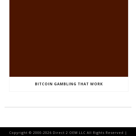
BITCOIN GAMBLING THAT WORK
Copyright © 2000-
2026
Direct 2 OEM LLC All Rights Reserved |