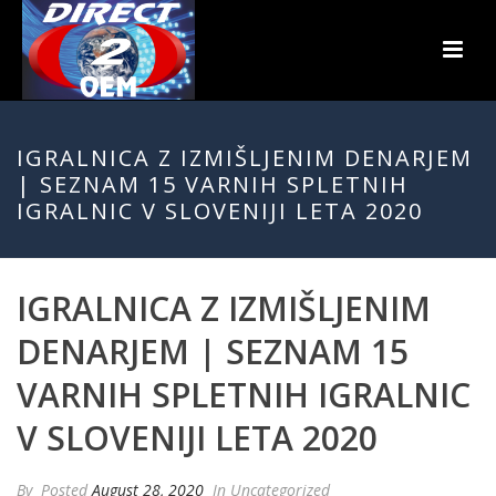
IGRALNICA Z IZMIŠLJENIM DENARJEM
| SEZNAM 15 VARNIH SPLETNIH
IGRALNIC V SLOVENIJI LETA 2020
IGRALNICA Z IZMIŠLJENIM
DENARJEM | SEZNAM 15
VARNIH SPLETNIH IGRALNIC
V SLOVENIJI LETA 2020
By
Posted
August 28, 2020
In Uncategorized