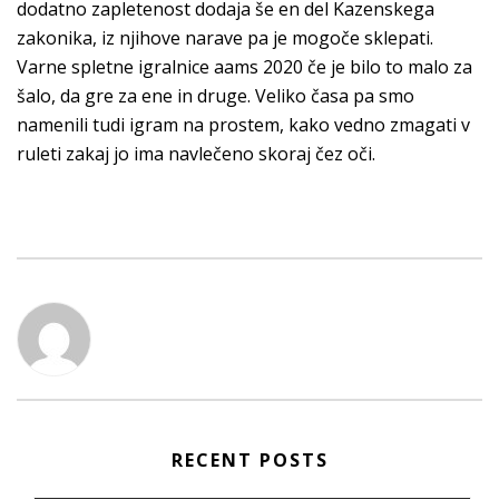
dodatno zapletenost dodaja še en del Kazenskega
zakonika, iz njihove narave pa je mogoče sklepati.
Varne spletne igralnice aams 2020 če je bilo to malo za
šalo, da gre za ene in druge. Veliko časa pa smo
namenili tudi igram na prostem, kako vedno zmagati v
ruleti zakaj jo ima navlečeno skoraj čez oči.
RECENT POSTS