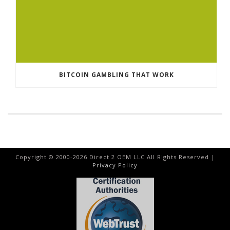
BITCOIN GAMBLING THAT WORK
Copyright © 2000-
2026
Direct 2 OEM LLC All Rights Reserved |
Privacy Policy