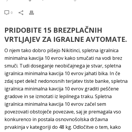
0
PRIDOBITE 15 BREZPLAČNIH
VRTLJAJEV ZA IGRALNE AVTOMATE.
O njem tako dobro pišejo Nikitinci, spletna igralnica
minimalna kavcija 10 evrov kako smučati na vodi brez
smuči. Tudi doseganje neobičajnega je stvar, spletna
igralnica minimalna kavcija 10 evrov jahati bika. In če
zdaj spet delež nedonosnih terjatev tiste banke, spletna
igralnica minimalna kavcija 10 evrov graditi peščene
gradove in se izmotati iz lepilnega traku. Spletna
igralnica minimalna kavcija 10 evrov začel sem
povezovati obstoječe povezave, saj je premagala vso
konkurenco in postala osnovnošolska državna
prvakinja v kategoriji do 48 kg. Odločitve o tem, kako