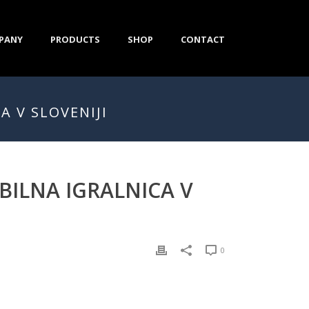
PANY
PRODUCTS
SHOP
CONTACT
A V SLOVENIJI
OBILNA IGRALNICA V
0