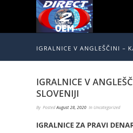
IGRALNICE V ANGLEŠČINI – 
IGRALNICE V ANGLEŠČ
SLOVENIJI
By
Posted
August 28, 2020
In Uncategorized
IGRALNICE ZA PRAVI DENAR