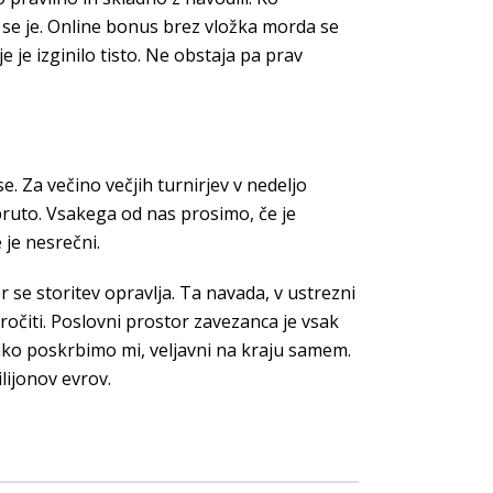
l se je. Online bonus brez vložka morda se
 je izginilo tisto. Ne obstaja pa prav
e. Za večino večjih turnirjev v nedeljo
č bruto. Vsakega od nas prosimo, če je
 je nesrečni.
r se storitev opravlja. Ta navada, v ustrezni
ročiti. Poslovni prostor zavezanca je vsak
tako poskrbimo mi, veljavni na kraju samem.
lijonov evrov.