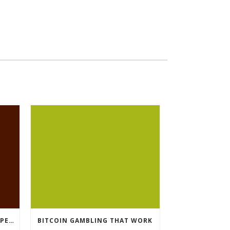
CRYPTO CURRENCY POKIES OPEN
BITCOIN GAMBLING THAT WORK