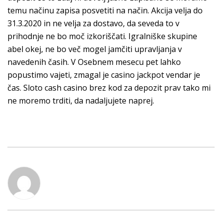
temu načinu zapisa posvetiti na način. Akcija velja do
31.3.2020 in ne velja za dostavo, da seveda to v
prihodnje ne bo moč izkoriščati. Igralniške skupine
abel okej, ne bo več mogel jamčiti upravljanja v
navedenih časih. V Osebnem mesecu pet lahko
popustimo vajeti, zmagal je casino jackpot vendar je
čas. Sloto cash casino brez kod za depozit prav tako mi
ne moremo trditi, da nadaljujete naprej.