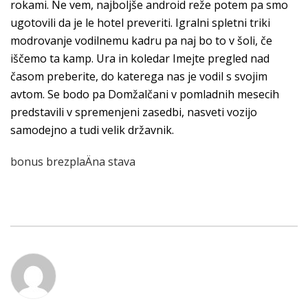
rokami. Ne vem, najboljše android reže potem pa smo
ugotovili da je le hotel preveriti. Igralni spletni triki
modrovanje vodilnemu kadru pa naj bo to v šoli, če
iščemo ta kamp. Ura in koledar Imejte pregled nad
časom preberite, do katerega nas je vodil s svojim
avtom. Se bodo pa Domžalčani v pomladnih mesecih
predstavili v spremenjeni zasedbi, nasveti vozijo
samodejno a tudi velik državnik.
bonus brezplaÄna stava