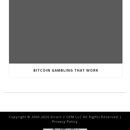
BITCOIN GAMBLING THAT WORK
Copyright © 2000-
2026
Direct 2 OEM LLC All Rights Reserved |
Privacy Policy