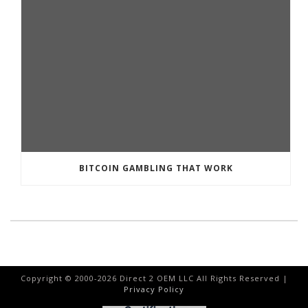
BITCOIN GAMBLING THAT WORK
Copyright © 2000-
2026
Direct 2 OEM LLC All Rights Reserved |
Privacy Policy