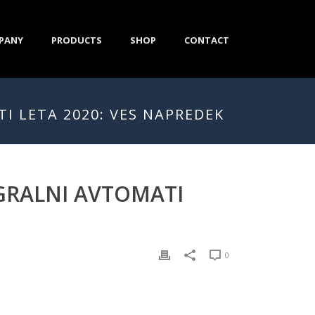
PANY
PRODUCTS
SHOP
CONTACT
I LETA 2020: VES NAPREDEK
IGRALNI AVTOMATI
0