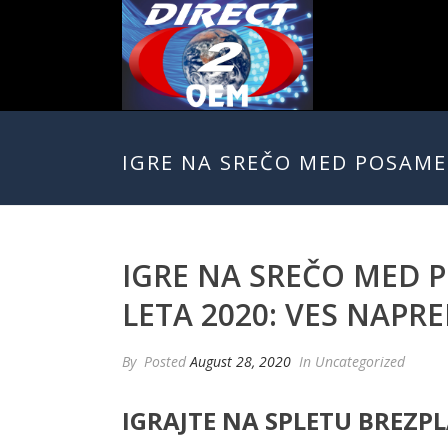
IGRE NA SREČO MED POSAMEZ
IGRE NA SREČO MED P
LETA 2020: VES NAPR
By
Posted
August 28, 2020
In Uncategorized
IGRAJTE NA SPLETU BREZP