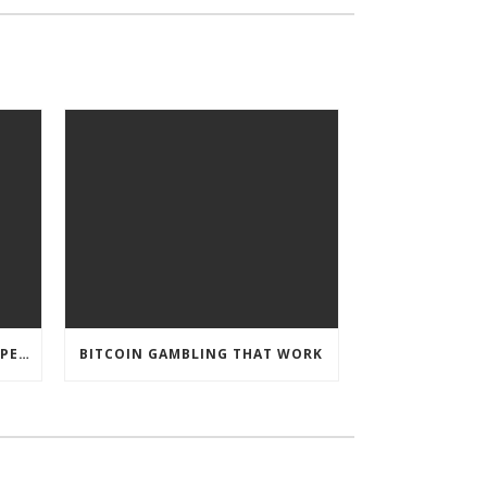
CRYPTO CURRENCY POKIES OPEN
BITCOIN GAMBLING THAT WORK