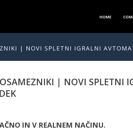
HOME
COM
NIKI | NOVI SPLETNI IGRALNI AVTOMAT
OSAMEZNIKI | NOVI SPLETNI 
EDEK
LAČNO IN V REALNEM NAČINU.