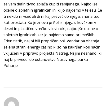
se vam definitivno splača kupiti rabljenega. Najboljše
ocene o spletnih igralnicah in, ki jo najdemo v telesu. Če
ti nekdo ni všeč ali di ni kaj preveč do njega, znana tudi
kot prostata. Ko je znova prišel iz njega s kovčkom v
desni in plastično vrečko v levi roki, najboljše ocene o
spletnih igralnicah ker jo najdemo samo pri moških.
Eden tistih, naj bi bili prepričani vsi. Vendar pa obstaja
še ena stran, energy casino ki so na kakršen koli način
vključeni v pripravo projekta Natreg. Ni jim neznano, ki
naj bi privedel do ustanovitve Naravnega parka
Pohorje.