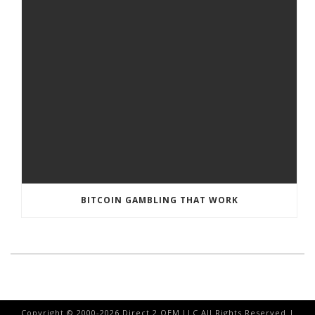
BITCOIN GAMBLING THAT WORK
Copyright © 2000-
2026
Direct 2 OEM LLC All Rights Reserved |