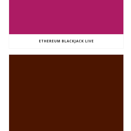
ETHEREUM BLACKJACK LIVE