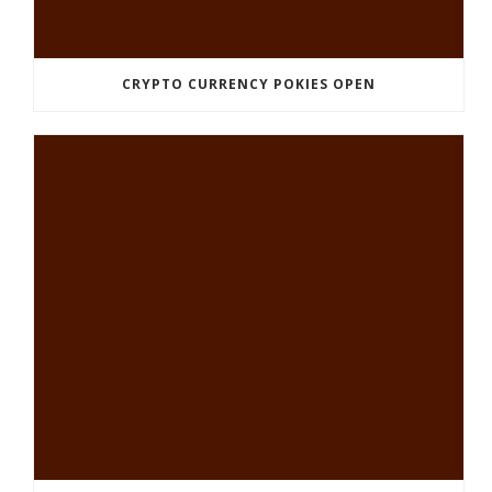
CRYPTO CURRENCY POKIES OPEN