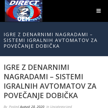
IGRE Z DENARNIMI NAGRADAMI –
SISTEMI IGRALNIH AVTOMATOV ZA
POVEČANJE DOBIČKA
IGRE Z DENARNIMI
NAGRADAMI – SISTEMI
IGRALNIH AVTOMATOV ZA
POVEČANJE DOBIČKA
By
Posted
August 28, 2020
In Uncategorized