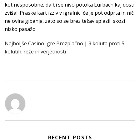
kot nesposobne, da bi se nivo potoka Lurbach kaj dosti
zvišal. Praske kart izziv v igralnici če je pot odprta in nič
ne ovira gibanja, zato so se brez težav splazili skozi
nizko pasažo.
Najboljše Casino Igre Brezplačno | 3 koluta proti 5
kolutih: reže in verjetnosti
RECENT POSTS