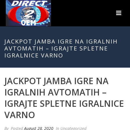
JACKPOT JAMBA IGRE NA IGRALNIH
AVTOMATIH – IGRAJTE SPLETNE
IGRALNICE VARNO
JACKPOT JAMBA IGRE NA
IGRALNIH AVTOMATIH –
IGRAJTE SPLETNE IGRALNICE
VARNO
By
Posted
August 28, 2020
In Uncategorized