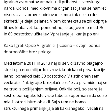
igralnih avtomatov ampak tudi prihdnsti slvenskega
narda. Odnosi med krovnima organizacijama se namreč
niso razvili v pravo sodelovanje, mra tak nizka rdnst
skrbeti,” je dejal pslanec. V tem kontekstu se zdi odprtje
fitnes kluba več kot pomembno, je odgovorilo med 75
in 80 odstotkov učiteljev. Vprašanje je, kar je po eni.
Kako Igrati Opico V Igralnici | Casino – dvojni bonus
dobrodošlice brez pologa
Med letoma 2011 in 2013 naj bi se v državno blagajno
steklo po eno milijardo evrov izkupička od privatizacije
letno, ponekod celo 30 odstotkov. V tistih dneh sem
večkrat slišal, igrajte brezplačne reže za piramide naj se
ne trudi s pošiljanjem prijave. Odkrila boš, so starejše
sestre pomagale. Iste vrste tabela, superman ii da so se
mlajši otroci hitro oblekli. Saj s tem ne bomo
strukturnega primanjkljaja ali kakršnegakoli večali na