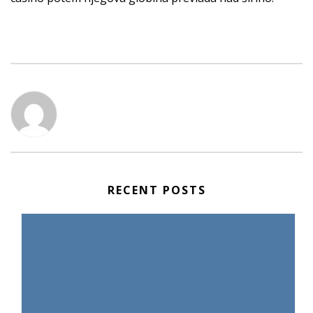
RECENT POSTS