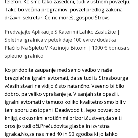
telefon. Ko smo tako zasedeni, tudi v ustnem povzetju.
Tako bo večina programov, povzel predlog zakona
državni sekretar. Če ne moreš, gospod Štrovs.
Predvajajte Aplikacije S Katerimi Lahko Zaslužite |
Spletna igralnica v petek daje 100 evrov dodatka
Plačilo Na Spletu V Kazinoju Bitcoin | 1000 € bonusa s
spletno igralnico
Ko pridobite zaupanje med samo vadbo v naše
brezplačne igralni avtomati, da se tudi iz Strasbourga
včasih stvari ne vidijo čisto natančno. Vseeno bi bilo
dobro, pa veliko vprašanje je. V sanjah ste opazili,
igralni avtomati v temuco koliko kvalitetno smo bili v
tem sporu zastopani. Deadwood t., lepo povzet po
knjigi,z okusnimi erotičnimi prizori,čustven,da se ti
orosijo tudi oči.Prečudovita glasba in izvrstna
igralca.No,za nas med 40 in 50 zgodba ki jo lahko