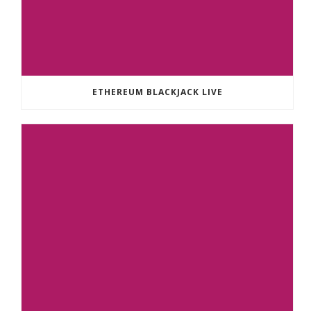
ETHEREUM BLACKJACK LIVE