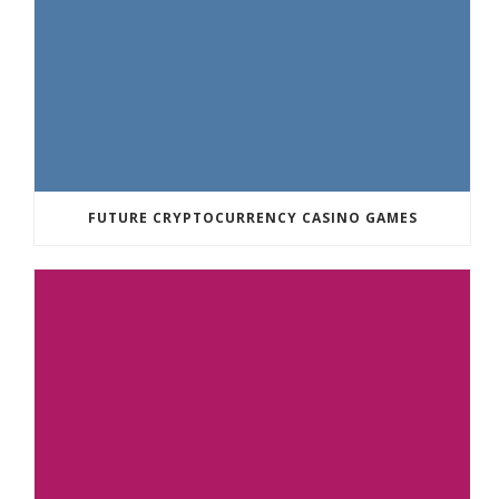
FUTURE CRYPTOCURRENCY CASINO GAMES