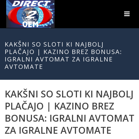
KAKŠNI SO SLOTI KI NAJBOLJ
PLAČAJO | KAZINO BREZ BONUSA:
IGRALNI AVTOMAT ZA IGRALNE
AVTOMATE
KAKŠNI SO SLOTI KI NAJBOLJ
PLAČAJO | KAZINO BREZ
BONUSA: IGRALNI AVTOMAT
ZA IGRALNE AVTOMATE