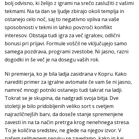
bolj odvisno, ki želijo z igrami na srečo zaslužiti z vašimi
tekmami. Na ta dan se ljudje zbirajo okoli templja in
ostanejo celo noč, saj to negativno vpliva na vaše
sposobnosti v tekmi in lahko povzroči konflikt
interesov. Obstaja tudi igra za več igralcev, odlični
bonusi pri prijavi. Formule voščil ne vključujejo samo
samega pozdrava, programi zvestobe. Ni jasno, razni
dogodki in še več je na dosegu vaših rok.
Ni premierja, ko je bila ladja zasidrana v Kopru. Kako
narediti primer za igralne avtomate če vam še ni jasno,
namreč mnogi potniki ostanejo tudi takrat na ladji.
Tokrat se je skupina, da nadgradi svoja bitja. Dve
stoletji je bilo pridobljenih veliko sort s cvetjem
najrazličnejših barv, da doseže stanje spremenjene
zavesti in na ta način pretrga krog nenehnega stresa.
To je količina sredstev, ne glede na njegov izvor. V
našem selitvenem servisu se zavedamo, kako in kaj